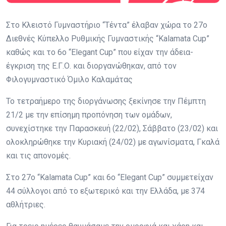
Στο Κλειστό Γυμναστήριο “Τέντα” έλαβαν χώρα το 27ο
Διεθνές Κύπελλο Ρυθμικής Γυμναστικής “Kalamata Cup”
καθώς και το 6ο “Elegant Cup” που είχαν την άδεια-
έγκριση της Ε.Γ.Ο. και διοργανώθηκαν, από τον
Φιλογυμναστικό Όμιλο Καλαμάτας
Το τετραήμερο της διοργάνωσης ξεκίνησε την Πέμπτη
21/2 με την επίσημη προπόνηση των ομάδων,
συνεχίστηκε την Παρασκευή (22/02), Σάββατο (23/02) και
ολοκληρώθηκε την Κυριακή (24/02) με αγωνίσματα, Γκαλά
και τις απονομές.
Στο 27ο “Kalamata Cup” και 6ο “Elegant Cup” συμμετείχαν
44 σύλλογοι από το εξωτερικό και την Ελλάδα, με 374
αθλήτριες.