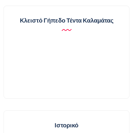
Κλειστό Γήπεδο Τέντα Καλαμάτας
Ιστορικό