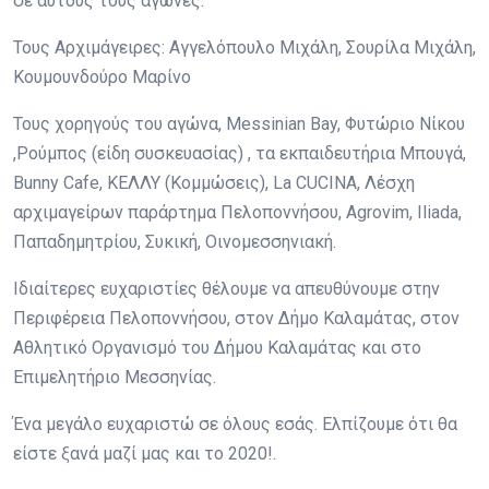
σε αυτούς τους αγώνες.
Τους Αρχιμάγειρες: Αγγελόπουλο Μιχάλη, Σουρίλα Μιχάλη,
Κουμουνδούρο Μαρίνο
Τους χορηγούς του αγώνα, Messinian Bay, Φυτώριο Νίκου
,Ρούμπος (είδη συσκευασίας) , τα εκπαιδευτήρια Μπουγά,
Bunny Cafe, ΚΕΛΛΥ (Κομμώσεις), La CUCINA, Λέσχη
αρχιμαγείρων παράρτημα Πελοποννήσου, Agrovim, Iliada,
Παπαδημητρίου, Συκική, Οινομεσσηνιακή.
Ιδιαίτερες ευχαριστίες θέλουμε να απευθύνουμε στην
Περιφέρεια Πελοποννήσου, στον Δήμο Καλαμάτας, στον
Αθλητικό Οργανισμό του Δήμου Καλαμάτας και στο
Επιμελητήριο Μεσσηνίας.
Ένα μεγάλο ευχαριστώ σε όλους εσάς. Ελπίζουμε ότι θα
είστε ξανά μαζί μας και το 2020!.