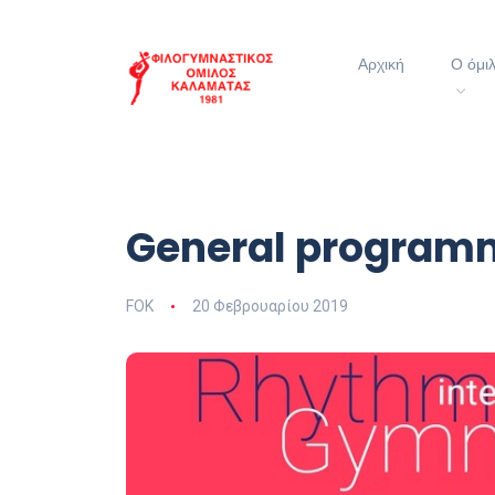
Αρχική
Ο όμι
General program
FOK
20 Φεβρουαρίου 2019