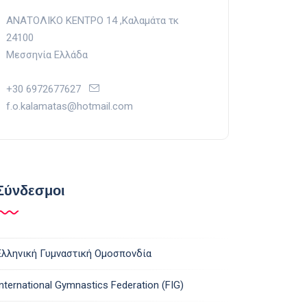
ΑΝΑΤΟΛΙΚΟ ΚΕΝΤΡΟ 14 ,Kαλαμάτα τκ
24100
Μεσσηνία Ελλάδα
+30 6972677627
f.o.kalamatas@hotmail.com
Σύνδεσμοι
Ελληνική Γυμναστική Ομοσπονδία
International Gymnastics Federation (FIG)