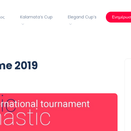
λος
Kalamata’s Cup
Elegand Cup’s
Ενημέρω
me 2019