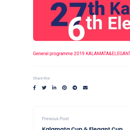
General programme 2019 KALAMATA&ELEGAN
Share this:
Previous Post
Kalamata Cup & Elegant Cup