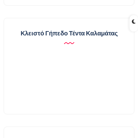
Κλειστό Γήπεδο Τέντα Καλαμάτας