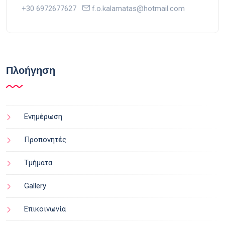
+30 6972677627
f.o.kalamatas@hotmail.com
Πλοήγηση
Ενημέρωση
Προπονητές
Τμήματα
Gallery
Επικοινωνία