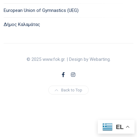
European Union of Gymnastics (UEG)
Δήμος Καλαμάτας
© 2025 www.fok.gr. | Design by Webarting.
Back to Top
EL