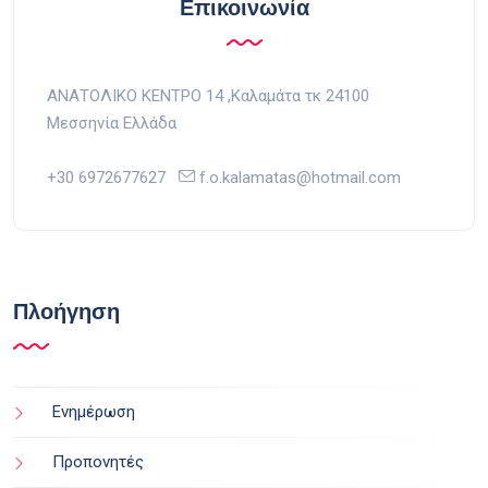
Επικοινωνία
ΑΝΑΤΟΛΙΚΟ ΚΕΝΤΡΟ 14 ,Kαλαμάτα τκ 24100
Μεσσηνία Ελλάδα
+30 6972677627
f.o.kalamatas@hotmail.com
Πλοήγηση
Ενημέρωση
Προπονητές