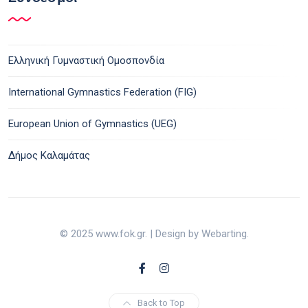
Ελληνική Γυμναστική Ομοσπονδία
International Gymnastics Federation (FIG)
European Union of Gymnastics (UEG)
Δήμος Καλαμάτας
© 2025 www.fok.gr. | Design by Webarting.
Back to Top