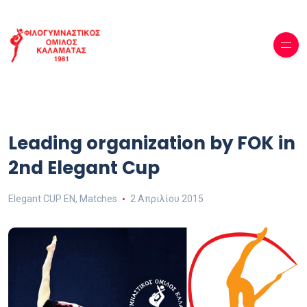
Leading organization by FOK in
2nd Elegant Cup
Elegant CUP EN
,
Μatches
2 Απριλίου 2015