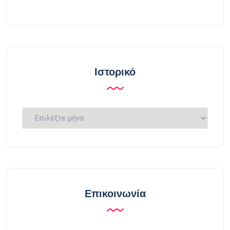
Ιστορικό
Ιστορικό
Επικοινωνία