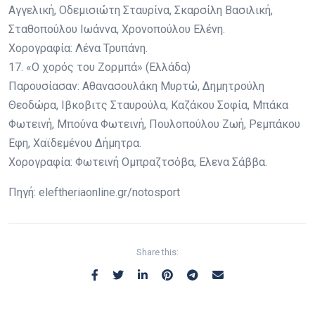
Αγγελική, Οδεμισιώτη Σταυρίνα, Σκαρσίλη Βασιλική,
Σταθοπούλου Ιωάννα, Χρονοπούλου Ελένη.
Χορογραφία: Λένα Τρυπάνη.
17. «Ο χορός του Ζορμπά» (Ελλάδα)
Παρουσίασαν: Αθανασουλάκη Μυρτώ, Δημητρούλη
Θεοδώρα, Ιβκοβιτς Σταυρούλα, Καζάκου Σοφία, Μπάκα
Φωτεινή, Μπούνα Φωτεινή, Πουλοπούλου Ζωή, Ρεμπάκου
Εφη, Χαϊδεμένου Δήμητρα.
Χορογραφία: Φωτεινή Ομπραζτσόβα, Ελενα Σάββα.
Πηγή: eleftheriaonline.gr/notosport
Share this: