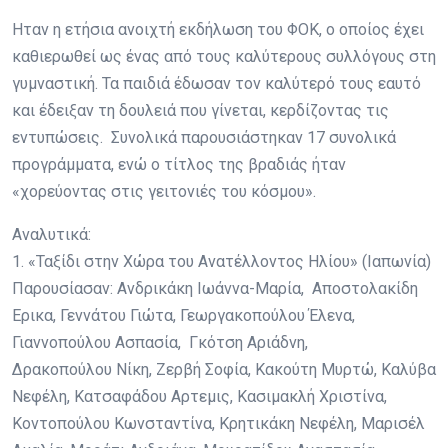
Ηταν η ετήσια ανοιχτή εκδήλωση του ΦΟΚ, ο οποίος έχει
καθιερωθεί ως ένας από τους καλύτερους συλλόγους στη
γυμναστική. Τα παιδιά έδωσαν τον καλύτερό τους εαυτό
και έδειξαν τη δουλειά που γίνεται, κερδίζοντας τις
εντυπώσεις. Συνολικά παρουσιάστηκαν 17 συνολικά
προγράμματα, ενώ ο τίτλος της βραδιάς ήταν
«χορεύοντας στις γειτονιές του κόσμου».
Αναλυτικά:
1. «Ταξίδι στην Χώρα του Ανατέλλοντος Ηλίου» (Ιαπωνία)
Παρουσίασαν: Ανδρικάκη Ιωάννα-Μαρία, Αποστολακίδη
Ερικα, Γεννάτου Γιώτα, Γεωργακοπούλου Έλενα,
Γιαννοπούλου Ασπασία, Γκότση Αριάδνη,
Δρακοπούλου Νίκη, Ζερβή Σοφία, Κακούτη Μυρτώ, Καλύβα
Νεφέλη, Κατσαφάδου Αρτεμις, Κασιμακλή Χριστίνα,
Κοντοπούλου Κωνσταντίνα, Κρητικάκη Νεφέλη, Μαρισέλ