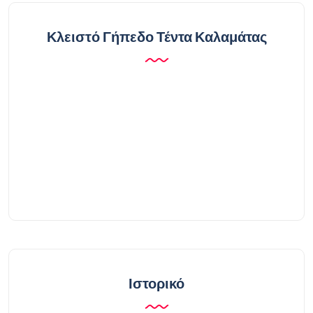
Κλειστό Γήπεδο Τέντα Καλαμάτας
Ιστορικό