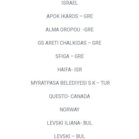
ISRAEL
APOK IKAROS – GRE
ALMA OROPOU -GRE
GS ARETI CHALKIDAS – GRE
SFIGA – GRE
HAIFA- ISR
MYRATPASA BELEDIYESI S.K – TUR
QUESTO- CANADA
NORWAY
LEVSKI ILIANA- BUL
LEVSKI – BUL