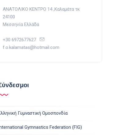
ΑΝΑΤΟΛΙΚΟ ΚΕΝΤΡΟ 14 ,Kαλαμάτα τκ
24100
Μεσσηνία Ελλάδα
+30 6972677627
f.o.kalamatas@hotmail.com
Σύνδεσμοι
Ελληνική Γυμναστική Ομοσπονδία
International Gymnastics Federation (FIG)