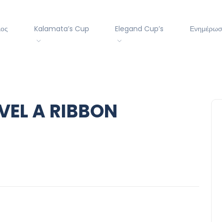
λος
Kalamata’s Cup
Elegand Cup’s
Ενημέρω
EVEL A RIBBON