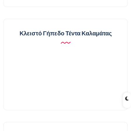
Κλειστό Γήπεδο Τέντα Καλαμάτας