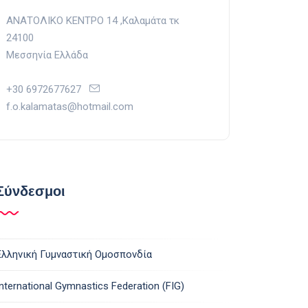
ΑΝΑΤΟΛΙΚΟ ΚΕΝΤΡΟ 14 ,Kαλαμάτα τκ
24100
Μεσσηνία Ελλάδα
+30 6972677627
f.o.kalamatas@hotmail.com
Σύνδεσμοι
Ελληνική Γυμναστική Ομοσπονδία
International Gymnastics Federation (FIG)