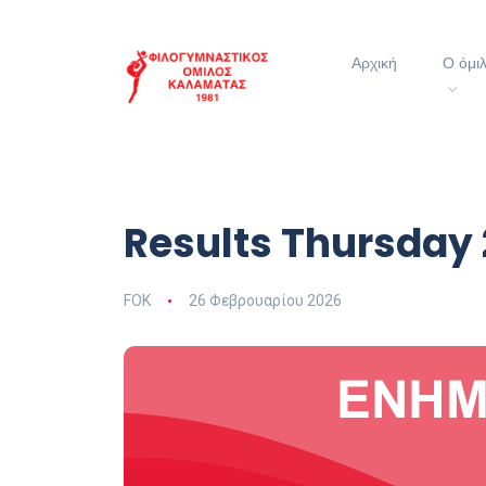
Αρχική
Ο όμι
Results Thursday 
FOK
26 Φεβρουαρίου 2026