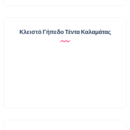
Κλειστό Γήπεδο Τέντα Καλαμάτας