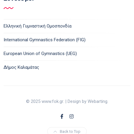
Ελληνική Γυμναστική Ομοσπονδία
International Gymnastics Federation (FIG)
European Union of Gymnastics (UEG)
Δήμος Καλαμάτας
© 2025 www.fok.gr. | Design by Webarting.
Back to Top