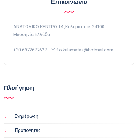
Επικοινωνία
ΑΝΑΤΟΛΙΚΟ ΚΕΝΤΡΟ 14 ,Kαλαμάτα τκ 24100
Μεσσηνία Ελλάδα
+30 6972677627
f.o.kalamatas@hotmail.com
Πλοήγηση
Ενημέρωση
Προπονητές