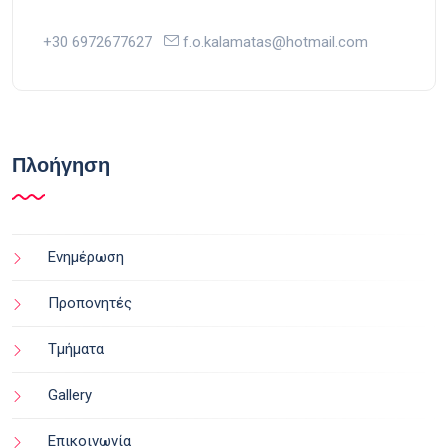
+30 6972677627
f.o.kalamatas@hotmail.com
Πλοήγηση
Ενημέρωση
Προπονητές
Τμήματα
Gallery
Επικοινωνία