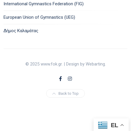
International Gymnastics Federation (FIG)
European Union of Gymnastics (UEG)
Δήμος Καλαμάτας
© 2025 www.fok.gr. | Design by Webarting.
Back to Top
EL