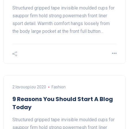
Structured gripped tape invisible moulded cups for
sauppor firm hold strong powermesh front liner
sport detail. Warmth comfort hangs loosely from
the body large pocket at the front full button…
2 Ιανουαρίου 2020
Fashion
9 Reasons You Should Start A Blog
Today
Structured gripped tape invisible moulded cups for
sauppor firm hold strong powermesh front liner