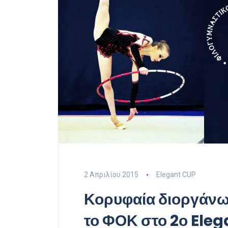
2 Απριλίου 2015
Elegant CUP
Κορυφαία διοργάνω
το ΦΟΚ στο 2ο Ele