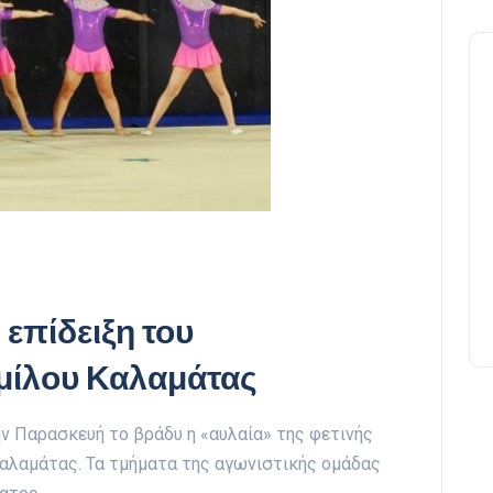
επίδειξη του
μίλου Καλαμάτας
ην Παρασκευή το βράδυ η «αυλαία» της φετινής
Καλαμάτας. Τα τμήματα της αγωνιστικής ομάδας