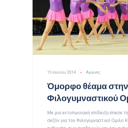
15 Ιουνίου 2014
Αγώνες
Όμορφο θέαμα στην 
Φιλογυμναστικού Ο
Με μια εντυπωσιακή επίδειξη έπεσε τ
σεζόν για τον Φιλογυμναστικό Ομιλο 