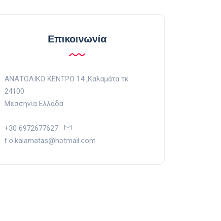
Επικοινωνία
ΑΝΑΤΟΛΙΚΟ ΚΕΝΤΡΟ 14 ,Kαλαμάτα τκ
24100
Μεσσηνία Ελλάδα
+30 6972677627
f.o.kalamatas@hotmail.com