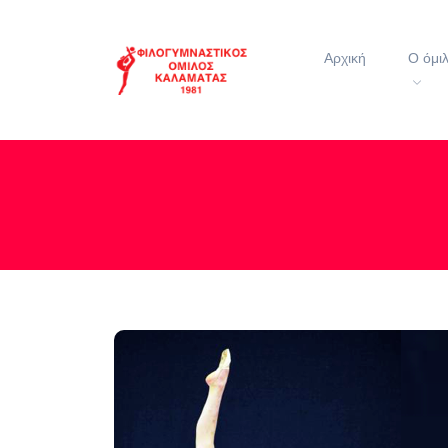
Αρχική
Ο όμι