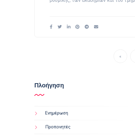
ρυθμικής, των ακαδημιών και του τμή
«
Πλοήγηση
Ενημέρωση
Προπονητές