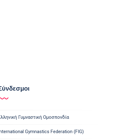
Σύνδεσμοι
Ελληνική Γυμναστική Ομοσπονδία
International Gymnastics Federation (FIG)