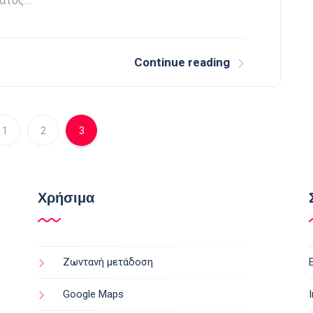
ματος…
Continue reading
1
2
3
Χρήσιμα
Ζωντανή μετάδοση
Google Maps